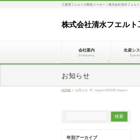
工業用フェルトの製造メーカー｜株式会社清水フェルト
株式会社清水フエルト
会社案内
生産シス
Company
Syste
お知らせ
HOME
»
お知らせ
年: <span>2025年</span>
年別アーカイブ