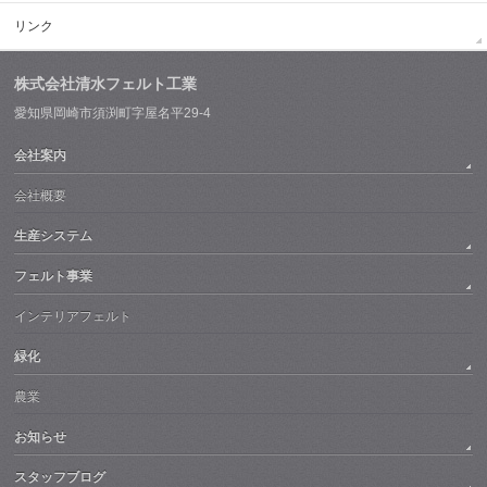
リンク
株式会社清水フェルト工業
愛知県岡崎市須渕町字屋名平29-4
会社案内
会社概要
生産システム
フェルト事業
インテリアフェルト
緑化
農業
お知らせ
スタッフブログ