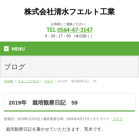
株式会社清水フエルト工業
お気軽にご連絡ください。
TEL
0564-47-3147
9：00 - 17：00 （休日除く）
MENU
ブログ
HOME
»
スタッフブログ
»
ブログ
»
2019年 栽培観察日記 59
2019年 栽培観察日記 59
投稿日 : 2019年12月5日
最終更新日時 : 2020年4月17日
カテゴリー :
ブログ
栽培観察日記を書かせていただきます、荒木です。