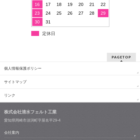
16
17
18
19
20
21
22
23
24
25
26
27
28
29
30
31
定休日
PAGETOP
個人情報保護ポリシー
サイトマップ
リンク
株式会社清水フェルト工業
愛知県岡崎市須渕町字屋名平29-4
会社案内