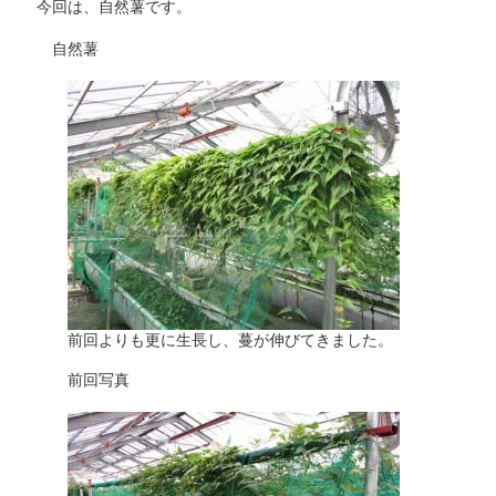
今回は、自然薯です。
自然薯
前回よりも更に生長し、蔓が伸びてきました。
前回写真