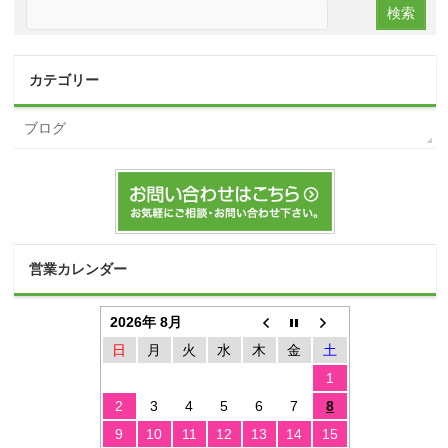
カテゴリー
ブログ
営業カレンダー
2026年 8月
日
月
火
水
木
金
土
1
2
3
4
5
6
7
8
9
10
11
12
13
14
15