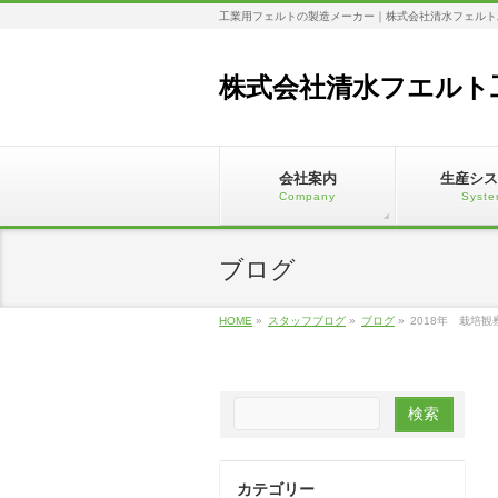
工業用フェルトの製造メーカー｜株式会社清水フェルト
株式会社清水フエルト
会社案内
生産シス
Company
Syste
ブログ
HOME
»
スタッフブログ
»
ブログ
»
2018年 栽培観
カテゴリー