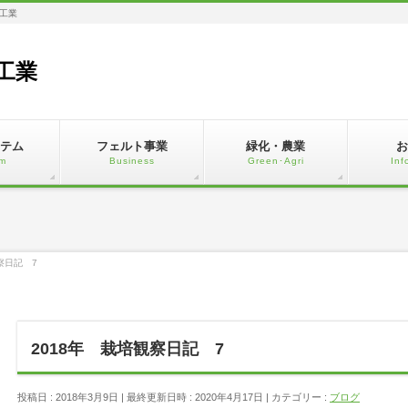
工業
工業
テム
フェルト事業
緑化・農業
お
m
Business
Green･Agri
Inf
察日記 7
2018年 栽培観察日記 7
投稿日 : 2018年3月9日
最終更新日時 : 2020年4月17日
カテゴリー :
ブログ