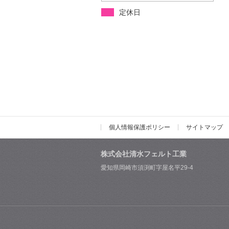
定休日
個人情報保護ポリシー
サイトマップ
株式会社清水フェルト工業
愛知県岡崎市須渕町字屋名平29-4