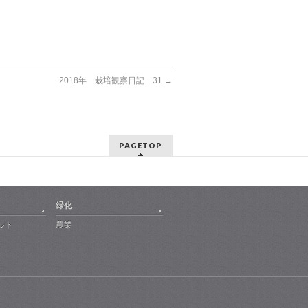
2018年 栽培観察日記 31
→
PAGETOP
緑化
ルト
農業