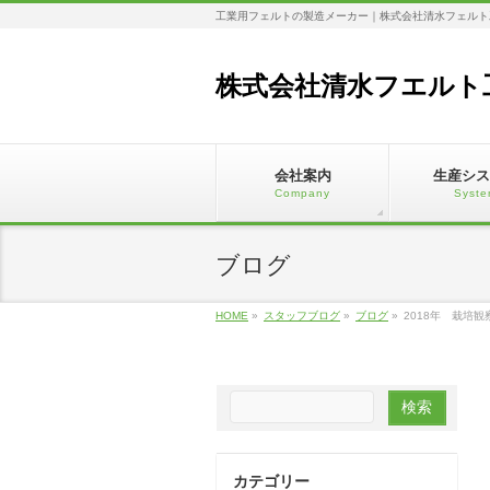
工業用フェルトの製造メーカー｜株式会社清水フェルト
株式会社清水フエルト
会社案内
生産シス
Company
Syste
ブログ
HOME
»
スタッフブログ
»
ブログ
»
2018年 栽培観
カテゴリー