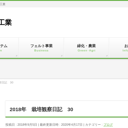
工業
工業
テム
フェルト事業
緑化・農業
お
m
Business
Green･Agri
Inf
察日記 30
2018年 栽培観察日記 30
投稿日 : 2018年9月5日
最終更新日時 : 2020年4月17日
カテゴリー :
ブログ