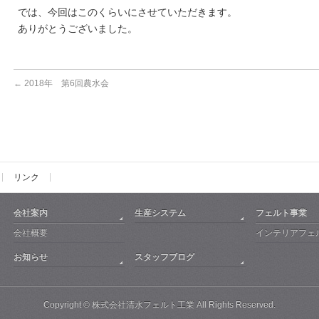
では、今回はこのくらいにさせていただきます。
ありがとうございました。
←
2018年 第6回農水会
リンク
会社案内
生産システム
フェルト事業
会社概要
インテリアフェ
お知らせ
スタッフブログ
Copyright ©
株式会社清水フェルト工業
All Rights Reserved.