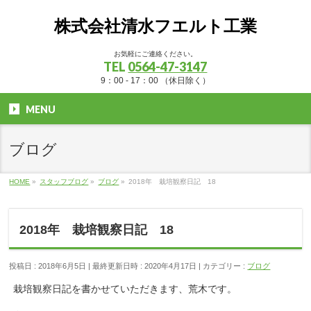
株式会社清水フエルト工業
お気軽にご連絡ください。
TEL
0564-47-3147
9：00 - 17：00 （休日除く）
MENU
ブログ
HOME
»
スタッフブログ
»
ブログ
»
2018年 栽培観察日記 18
2018年 栽培観察日記 18
投稿日 : 2018年6月5日
最終更新日時 : 2020年4月17日
カテゴリー :
ブログ
栽培観察日記を書かせていただきます、荒木です。