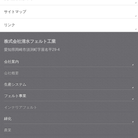
サイトマップ
リンク
株式会社清水フェルト工業
愛知県岡崎市須渕町字屋名平29-4
会社案内
会社概要
生産システム
フェルト事業
インテリアフェルト
緑化
農業