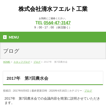
株式会社清水フエルト工業
お気軽にご連絡ください。
TEL
0564-47-3147
9：00 - 17：00 （休日除く）
MENU
ブログ
HOME
»
スタッフブログ
»
ブログ
»
2017年 第7回農水会
2017年 第7回農水会
投稿日 : 2017年8月8日
最終更新日時 : 2020年4月16日
カテゴリー :
ブログ
2017年 第7回農水会での会議内容を簡潔に説明させていただき
ます。