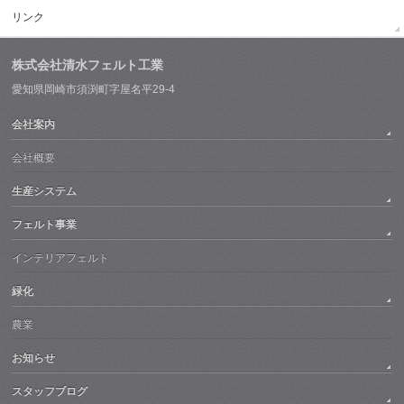
リンク
株式会社清水フェルト工業
愛知県岡崎市須渕町字屋名平29-4
会社案内
会社概要
生産システム
フェルト事業
インテリアフェルト
緑化
農業
お知らせ
スタッフブログ