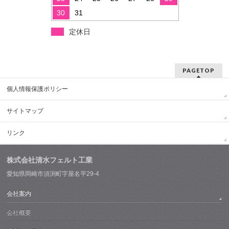
30
31
定休日
PAGETOP
個人情報保護ポリシー
サイトマップ
リンク
株式会社清水フェルト工業
愛知県岡崎市須渕町字屋名平29-4
会社案内
会社概要