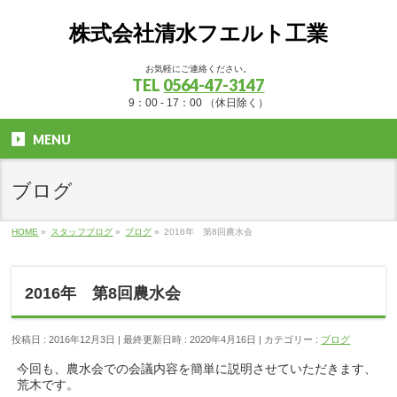
株式会社清水フエルト工業
お気軽にご連絡ください。
TEL
0564-47-3147
9：00 - 17：00 （休日除く）
MENU
ブログ
HOME
»
スタッフブログ
»
ブログ
»
2016年 第8回農水会
2016年 第8回農水会
投稿日 : 2016年12月3日
最終更新日時 : 2020年4月16日
カテゴリー :
ブログ
今回も、農水会での会議内容を簡単に説明させていただきます、
荒木です。