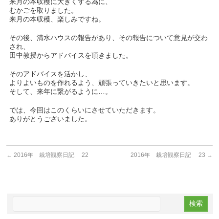
来月の本収穫に大きくする為に、
むかごを取りました。
来月の本収穫、楽しみですね。
その後、清水ハウスの報告があり、その報告について意見が交わ
され、
田中教授からアドバイスを頂きました。
そのアドバイスを活かし、
よりよいものを作れるよう、頑張っていきたいと思います。
そして、来年に繋がるように…。
では、今回はこのくらいにさせていただきます。
ありがとうございました。
←
2016年 栽培観察日記 22
2016年 栽培観察日記 23
→