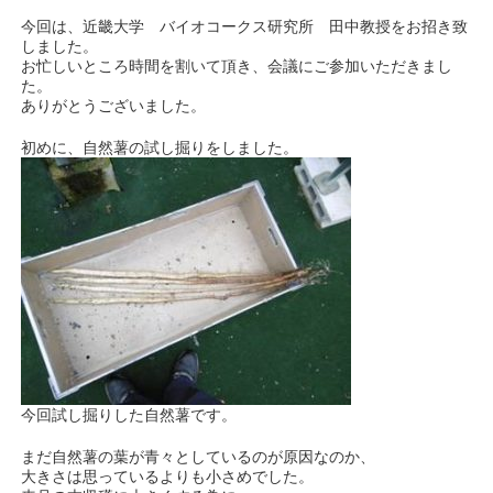
今回は、近畿大学 バイオコークス研究所 田中教授をお招き致
しました。
お忙しいところ時間を割いて頂き、会議にご参加いただきまし
た。
ありがとうございました。
初めに、自然薯の試し掘りをしました。
今回試し掘りした自然薯です。
まだ自然薯の葉が青々としているのが原因なのか、
大きさは思っているよりも小さめでした。