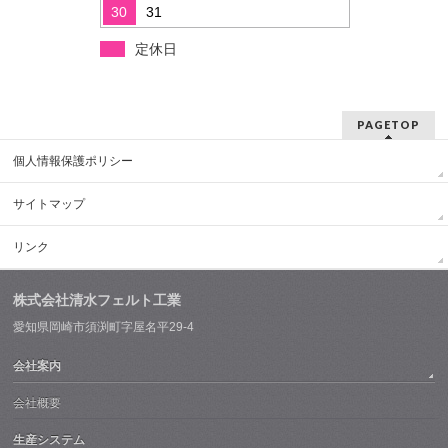
30
31
定休日
PAGETOP
個人情報保護ポリシー
サイトマップ
リンク
株式会社清水フェルト工業
愛知県岡崎市須渕町字屋名平29-4
会社案内
会社概要
生産システム