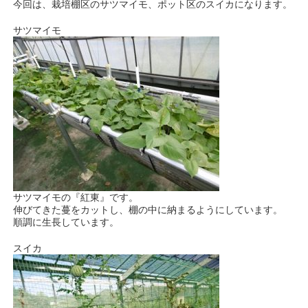
今回は、栽培棚区のサツマイモ、ポット区のスイカになります。
サツマイモ
サツマイモの『紅東』です。
伸びてきた蔓をカットし、棚の中に納まるようにしています。
順調に生長しています。
スイカ