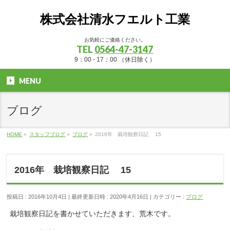
株式会社清水フエルト工業
お気軽にご連絡ください。
TEL
0564-47-3147
9：00 - 17：00 （休日除く）
MENU
ブログ
HOME
»
スタッフブログ
»
ブログ
»
2016年 栽培観察日記 15
2016年 栽培観察日記 15
投稿日 : 2016年10月4日
最終更新日時 : 2020年4月16日
カテゴリー :
ブログ
栽培観察日記を書かせていただきます、荒木です。