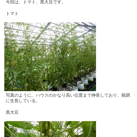
今回は、トマト、黒大豆です。
トマト
写真のように、ハウスのかなり高い位置まで伸長しており、順調
に生長している。
黒大豆