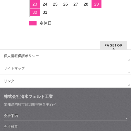
23
24
25
26
27
28
29
30
31
定休日
PAGETOP
個人情報保護ポリシー
サイトマップ
リンク
株式会社清水フェルト工業
愛知県岡崎市須渕町字屋名平29-4
会社案内
会社概要