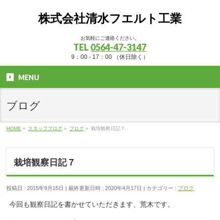
株式会社清水フエルト工業
お気軽にご連絡ください。
TEL
0564-47-3147
9：00 - 17：00 （休日除く）
MENU
ブログ
HOME
»
スタッフブログ
»
ブログ
»
栽培観察日記７
栽培観察日記７
投稿日 : 2015年9月15日
最終更新日時 : 2020年4月17日
カテゴリー :
ブログ
今回も観察日記を書かせていただきます、荒木です。