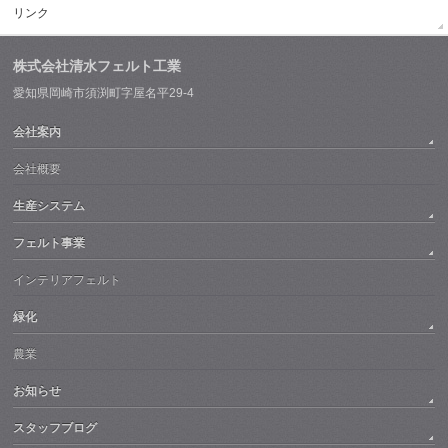
リンク
株式会社清水フェルト工業
愛知県岡崎市須渕町字屋名平29-4
会社案内
会社概要
生産システム
フェルト事業
インテリアフェルト
緑化
農業
お知らせ
スタッフブログ